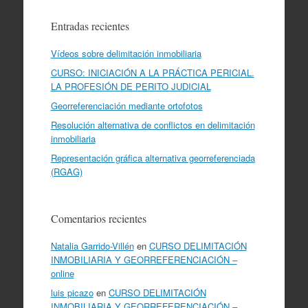
Entradas recientes
Vídeos sobre delimitación inmobiliaria
CURSO: INICIACIÓN A LA PRÁCTICA PERICIAL.
LA PROFESIÓN DE PERITO JUDICIAL
Georreferenciación mediante ortofotos
Resolución alternativa de conflictos en delimitación
inmobiliaria
Representación gráfica alternativa georreferenciada
(RGAG)
Comentarios recientes
Natalia Garrido-Villén
en
CURSO DELIMITACIÓN
INMOBILIARIA Y GEORREFERENCIACIÓN –
online
luis picazo
en
CURSO DELIMITACIÓN
INMOBILIARIA Y GEORREFERENCIACIÓN –