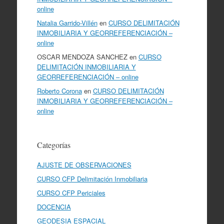
online
Natalia Garrido-Villén
en
CURSO DELIMITACIÓN
INMOBILIARIA Y GEORREFERENCIACIÓN –
online
OSCAR MENDOZA SANCHEZ
en
CURSO
DELIMITACIÓN INMOBILIARIA Y
GEORREFERENCIACIÓN – online
Roberto Corona
en
CURSO DELIMITACIÓN
INMOBILIARIA Y GEORREFERENCIACIÓN –
online
Categorías
AJUSTE DE OBSERVACIONES
CURSO CFP Delimitación Inmobiliaria
CURSO CFP Periciales
DOCENCIA
GEODESIA ESPACIAL