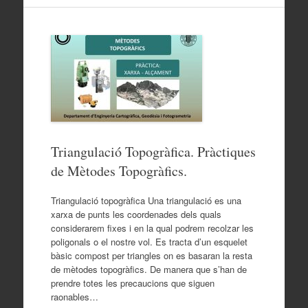
Triangulació Topogràfica. Pràctiques
de Mètodes Topogràfics.
Triangulació topogràfica Una triangulació es una
xarxa de punts les coordenades dels quals
considerarem fixes i en la qual podrem recolzar les
poligonals o el nostre vol. Es tracta d’un esquelet
bàsic compost per triangles on es basaran la resta
de mètodes topogràfics. De manera que s’han de
prendre totes les precaucions que siguen
raonables…