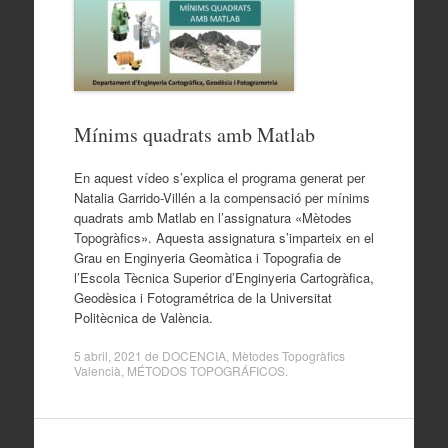
Mínims quadrats amb Matlab
En aquest vídeo s’explica el programa generat per
Natalia Garrido-Villén a la compensació per mínims
quadrats amb Matlab en l’assignatura «Mètodes
Topogràfics». Aquesta assignatura s’imparteix en el
Grau en Enginyeria Geomàtica i Topografia de
l’Escola Tècnica Superior d’Enginyeria Cartogràfica,
Geodèsica i Fotogramétrica de la Universitat
Politècnica de València.
5 abril, 2021
de
DOCENCIA
,
Mètodes Topogràfics
Valencià
,
MÉTODOS TOPOGRÁFICOS
.