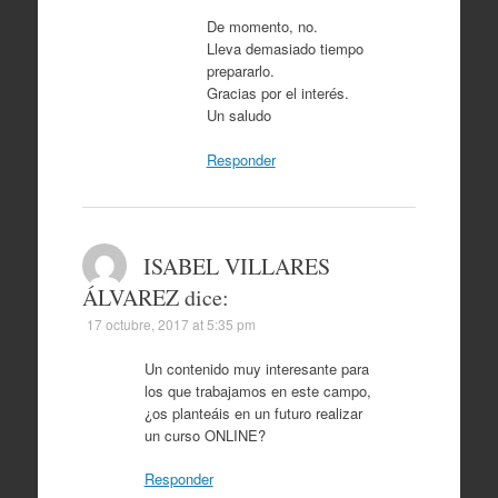
De momento, no.
Lleva demasiado tiempo
prepararlo.
Gracias por el interés.
Un saludo
Responder
ISABEL VILLARES
ÁLVAREZ
dice:
17 octubre, 2017 at 5:35 pm
Un contenido muy interesante para
los que trabajamos en este campo,
¿os planteáis en un futuro realizar
un curso ONLINE?
Responder