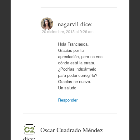
nagarvil
dice:
20 diciembre, 2018 at 9:26 am
Hola Franciasca,
Gracias por tu
apreciación, pero no veo
dónde está la errata.
¿Podrías indicármelo
para poder corregirlo?
Gracias ne nuevo.
Un saludo
Responder
Oscar Cuadrado Méndez
dice: