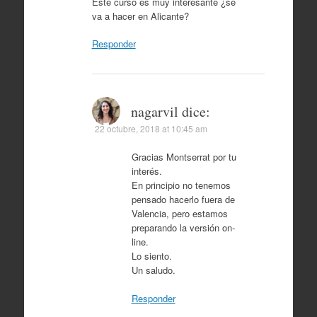
Este curso es muy interesante ¿se
va a hacer en Alicante?
Responder
nagarvil
dice:
22 octubre, 2018 at 10:45 am
Gracias Montserrat por tu
interés.
En principio no tenemos
pensado hacerlo fuera de
Valencia, pero estamos
preparando la versión on-
line.
Lo siento.
Un saludo.
Responder