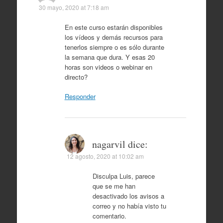
30 mayo, 2020 at 7:18 am
En este curso estarán disponibles
los vídeos y demás recursos para
tenerlos siempre o es sólo durante
la semana que dura. Y esas 20
horas son videos o webinar en
directo?
Responder
nagarvil
dice:
12 agosto, 2020 at 10:02 am
Disculpa Luis, parece
que se me han
desactivado los avisos a
correo y no había visto tu
comentario.