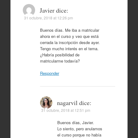
Javier
dice:
31 octubre, 2018 at 12:26 pm
Buenos días. Me iba a matricular
ahora en el curso y veo que está
cerrada la inscripción desde ayer.
Tengo mucho interés en el tema.
¿Habría posibilidad de
matricularme todavía?
Responder
nagarvil
dice:
31 octubre, 2018 at 12:51 pm
Buenos días, Javier.
Lo siento, pero anulamos
el curso porque no había