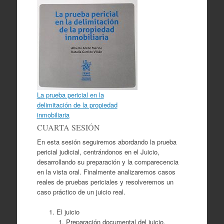
La prueba pericial en la
delimitación de la propiedad
inmobiliaria
CUARTA SESIÓN
En esta sesión seguiremos abordando la prueba
pericial judicial, centrándonos en el Juicio,
desarrollando su preparación y la comparecencia
en la vista oral. Finalmente analizaremos casos
reales de pruebas periciales y resolveremos un
caso práctico de un juicio real.
El juicio
Preparación documental del juicio.