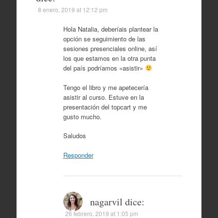
8 enero, 2019 at 12:12 pm
Hola Natalia, deberíais plantear la
opción se seguimiento de las
sesiones presenciales online, así
los que estamos en la otra punta
del país podríamos «asistir»
Tengo el libro y me apetecería
asistir al curso. Estuve en la
presentación del topcart y me
gusto mucho.
Saludos
Responder
nagarvil
dice:
26 febrero, 2019 at 1:05 pm