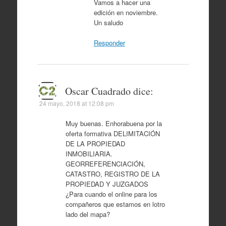
Vamos a hacer una
edición en noviembre.
Un saludo
Responder
Oscar Cuadrado
dice:
24 mayo, 2018 at 12:08 pm
Muy buenas. Enhorabuena por la
oferta formativa DELIMITACIÓN
DE LA PROPIEDAD
INMOBILIARIA.
GEORREFERENCIACIÓN,
CATASTRO, REGISTRO DE LA
PROPIEDAD Y JUZGADOS
¿Para cuando el online para los
compañeros que estamos en lotro
lado del mapa?