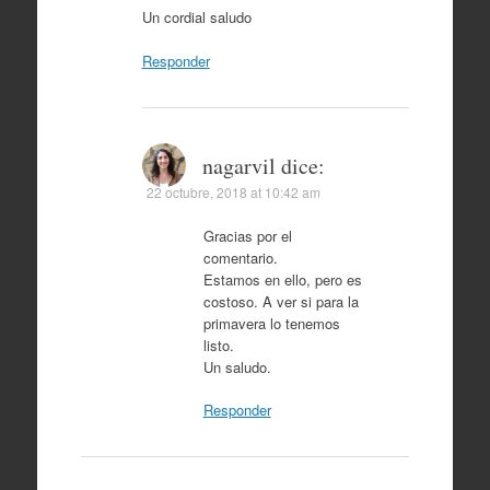
Un cordial saludo
Responder
nagarvil
dice:
22 octubre, 2018 at 10:42 am
Gracias por el
comentario.
Estamos en ello, pero es
costoso. A ver si para la
primavera lo tenemos
listo.
Un saludo.
Responder