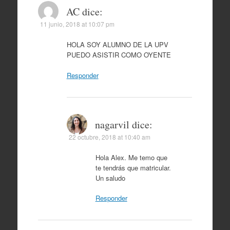
AC
dice:
11 junio, 2018 at 10:07 pm
HOLA SOY ALUMNO DE LA UPV
PUEDO ASISTIR COMO OYENTE
Responder
nagarvil
dice:
22 octubre, 2018 at 10:40 am
Hola Alex. Me temo que
te tendrás que matricular.
Un saludo
Responder