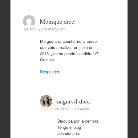
Monique
dice:
24 abril, 2018 at 8:29 am
Me gustaría apuntarme al curso
que vais a realizar en junio de
2018, ¿como puedo inscribirme?
Gracias
Responder
nagarvil
dice:
22 octubre, 2018 at 10:44 am
Disculpa por la demora.
Tengo el blog
abandonado.