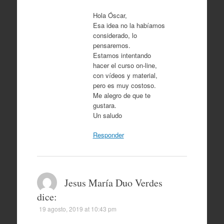
Hola Óscar,
Esa idea no la habíamos
considerado, lo
pensaremos.
Estamos intentando
hacer el curso on-line,
con vídeos y material,
pero es muy costoso.
Me alegro de que te
gustara.
Un saludo
Responder
Jesus María Duo Verdes
dice:
19 agosto, 2019 at 10:43 pm