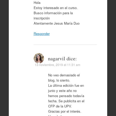
Hola
Estoy interesado en el curso.
Busco información para la
inscripción
Atentamente Jesus María Duo
Responder
nagarvil
dice:
13 noviembre, 2019 at 11:31 am
No veo demasiado el
blog, lo siento.
La última edición fue en
junio y este año no
hemos pensado todavía
fecha. Se publicita en el
CFP de la UPV.
Gracias por el interés.