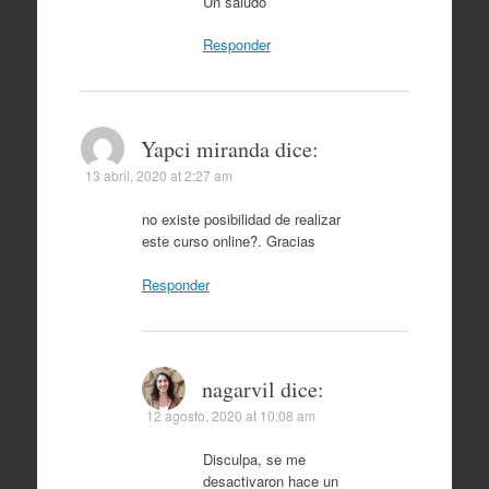
Un saludo
Responder
Yapci miranda
dice:
13 abril, 2020 at 2:27 am
no existe posibilidad de realizar
este curso online?. Gracias
Responder
nagarvil
dice:
12 agosto, 2020 at 10:08 am
Disculpa, se me
desactivaron hace un