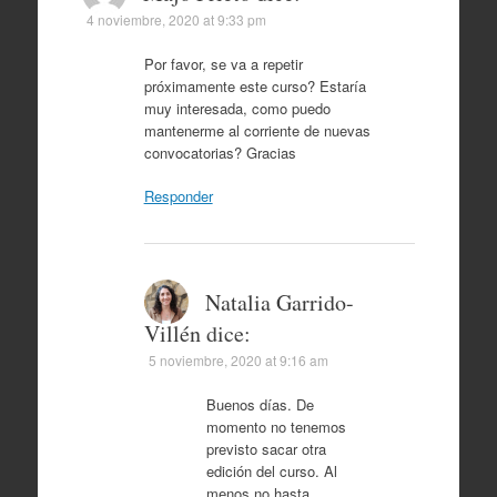
4 noviembre, 2020 at 9:33 pm
Por favor, se va a repetir
próximamente este curso? Estaría
muy interesada, como puedo
mantenerme al corriente de nuevas
convocatorias? Gracias
Responder
Natalia Garrido-
Villén
dice:
5 noviembre, 2020 at 9:16 am
Buenos días. De
momento no tenemos
previsto sacar otra
edición del curso. Al
menos no hasta