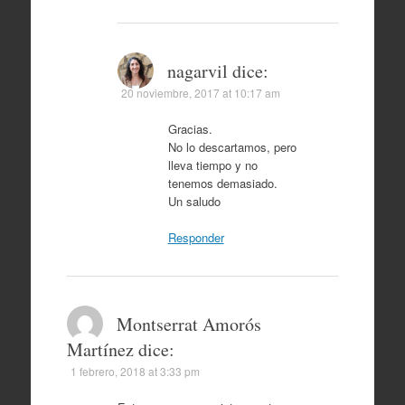
nagarvil
dice:
20 noviembre, 2017 at 10:17 am
Gracias.
No lo descartamos, pero
lleva tiempo y no
tenemos demasiado.
Un saludo
Responder
Montserrat Amorós
Martínez
dice:
1 febrero, 2018 at 3:33 pm