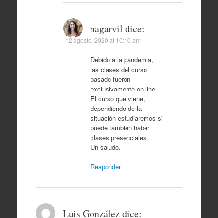
nagarvil
dice:
12 agosto, 2020 at 10:10 am
Debido a la pandemia,
las clases del curso
pasado fueron
exclusivamente on-line.
El curso que viene,
dependiendo de la
situación estudiaremos si
puede también haber
clases presenciales.
Un saludo.
Responder
Luis González
dice: