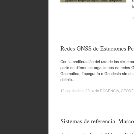
l
1
Redes GNSS de Estaciones P
Con la proliferación del uso de los siste
parte de diferentes organismos de redes 
Geomática, Topografía o Geodesia sin el
definió…
12 septiembre, 2014
de
DOCENCIA
,
GEODES
Sistemas de referencia. Marco