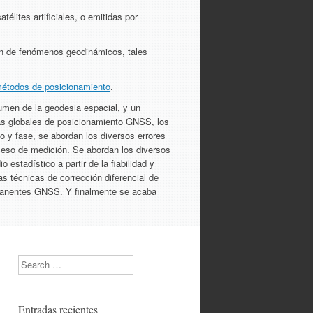
lites artificiales, o emitidas por
ción de fenómenos geodinámicos, tales
étodos de posicionamiento
.
men de la geodesia espacial, y un
mas globales de posicionamiento GNSS, los
o y fase, se abordan los diversos errores
roceso de medición. Se abordan los diversos
stadístico a partir de la fiabilidad y
as técnicas de corrección diferencial de
manentes GNSS. Y finalmente se acaba
Search
Entradas recientes