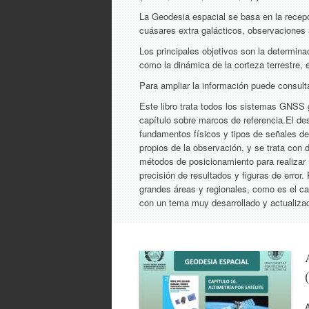
La Geodesia espacial se basa en la recepc
cuásares extra galácticos, observaciones a
Los principales objetivos son la determina
como la dinámica de la corteza terrestre,
Para ampliar la información puede consult
Este libro trata todos los sistemas GNS
capítulo sobre marcos de referencia.El de
fundamentos físicos y tipos de señales de
propios de la observación, y se trata con 
métodos de posicionamiento para realizar r
precisión de resultados y figuras de error.
grandes áreas y regionales, como es el 
con un tema muy desarrollado y actualiz
A