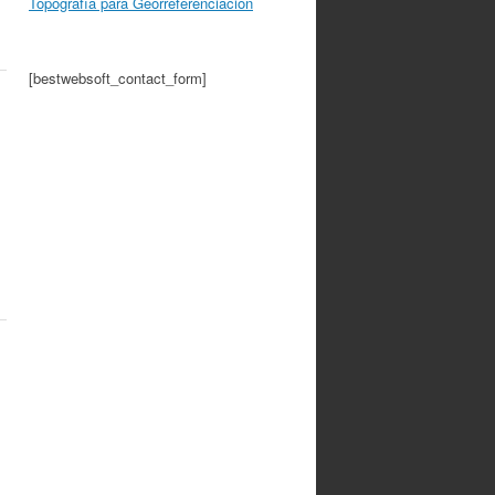
Topografía para Georreferenciación
[bestwebsoft_contact_form]