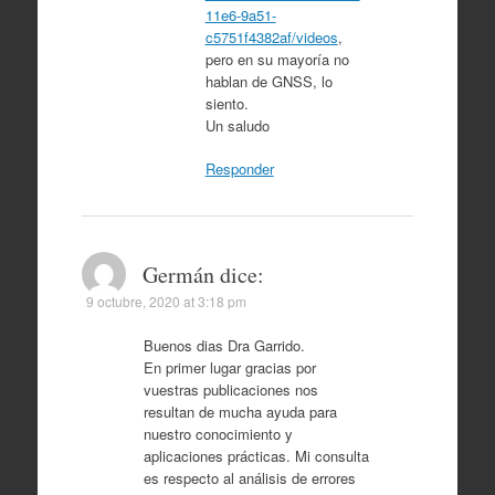
11e6-9a51-
c5751f4382af/videos
,
pero en su mayoría no
hablan de GNSS, lo
siento.
Un saludo
Responder
Germán
dice:
9 octubre, 2020 at 3:18 pm
Buenos dias Dra Garrido.
En primer lugar gracias por
vuestras publicaciones nos
resultan de mucha ayuda para
nuestro conocimiento y
aplicaciones prácticas. Mi consulta
es respecto al análisis de errores