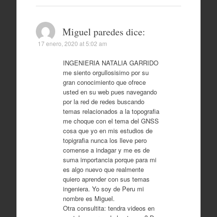
Miguel paredes
dice:
17 enero, 2020 at 5:02 am
INGENIERIA NATALIA GARRIDO
me siento orgullosisimo por su
gran conocimiento que ofrece
usted en su web pues navegando
por la red de redes buscando
temas relacionados a la topografia
me choque con el tema del GNSS
cosa que yo en mis estudios de
topigrafia nunca los lleve pero
comense a indagar y me es de
suma importancia porque para mi
es algo nuevo que realmente
quiero aprender con sus temas
ingeniera. Yo soy de Peru mi
nombre es Miguel.
Otra consultita: tendra videos en