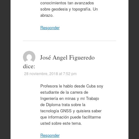
conocimientos tan avanzados
sobre geodesia y topografía. Un
abrazo.
Responder
José Angel Figueredo
dice:
28 noviembre, 2018 at 7:52 pm
Profesora le hablo desde Cuba soy
estudiante de la carrera de
Ingeniería en minas y mi Trabajo
de Diploma trata sobre la
tecnología GNSS y quisiera saber
que información puede facilitarme
usted sobre este tema.
Responder