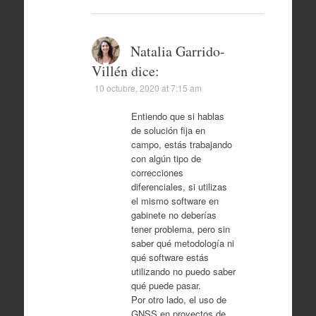
Natalia Garrido-
Villén
dice:
10 octubre, 2020 at 7:15 am
Entiendo que si hablas
de solución fija en
campo, estás trabajando
con algún tipo de
correcciones
diferenciales, si utilizas
el mismo software en
gabinete no deberías
tener problema, pero sin
saber qué metodología ni
qué software estás
utilizando no puedo saber
qué puede pasar.
Por otro lado, el uso de
GNSS en proyectos de