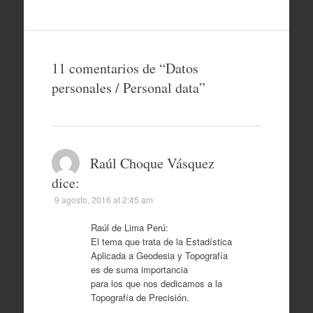
11 comentarios de “
Datos
personales / Personal data
”
Raúl Choque Vásquez
dice:
9 agosto, 2016 at 2:45 am
Raúl de Lima Perú:
El tema que trata de la Estadística
Aplicada a Geodesia y Topografía
es de suma importancia
para los que nos dedicamos a la
Topografía de Precisión.