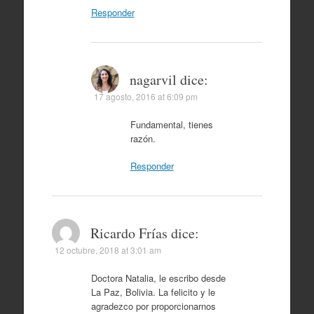
Responder
nagarvil
dice:
17 agosto, 2016 at 6:09 pm
Fundamental, tienes
razón.
Responder
Ricardo Frías
dice:
12 octubre, 2018 at 3:01 am
Doctora Natalia, le escribo desde
La Paz, Bolivia. La felicito y le
agradezco por proporcionarnos