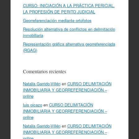
CURSO: INICIACIÓN A LA PRÁCTICA PERICIAL.
LA PROFESIÓN DE PERITO JUDICIAL
Georreferenciación mediante ortofotos
Resolución alternativa de conflictos en delimitación
inmobiliaria
Representación gráfica alternativa georreferenciada
(RGAG)
Comentarios recientes
Natalia Garrido-Villén
en
CURSO DELIMITACIÓN
INMOBILIARIA Y GEORREFERENCIACIÓN –
online
luis picazo
en
CURSO DELIMITACIÓN
INMOBILIARIA Y GEORREFERENCIACIÓN –
online
Natalia Garrido-Villén
en
CURSO DELIMITACIÓN
INMOBILIARIA Y GEORREFERENCIACIÓN –
online