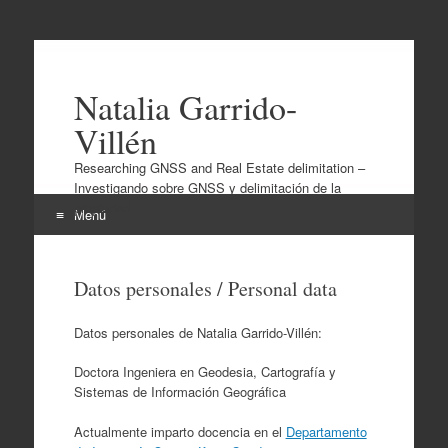
Natalia Garrido-
Villén
Researching GNSS and Real Estate delimitation –
Investigando sobre GNSS y delimitación de la
propiedad
Menú
Ir
al
Datos personales / Personal data
contenido
Datos personales de Natalia Garrido-Villén:
Doctora Ingeniera en Geodesia, Cartografía y
Sistemas de Información Geográfica
Actualmente imparto docencia en el
Departamento