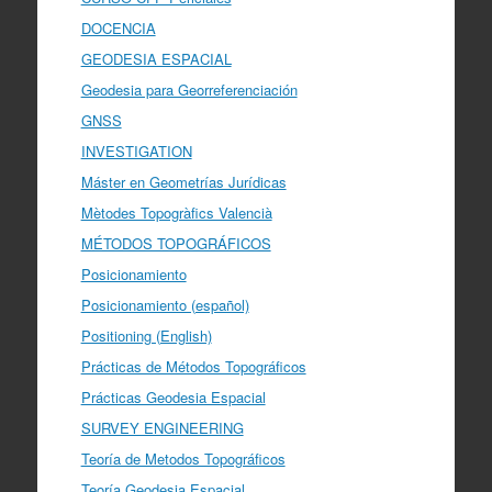
DOCENCIA
GEODESIA ESPACIAL
Geodesia para Georreferenciación
GNSS
INVESTIGATION
Máster en Geometrías Jurídicas
Mètodes Topogràfics Valencià
MÉTODOS TOPOGRÁFICOS
Posicionamiento
Posicionamiento (español)
Positioning (English)
Prácticas de Métodos Topográficos
Prácticas Geodesia Espacial
SURVEY ENGINEERING
Teoría de Metodos Topográficos
Teoría Geodesia Espacial