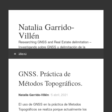
Natalia Garrido-
Villén
Researching GNSS and Real Estate delimitation –
Investigando sobre GNSS y delimitación de la
propiedad
Menú
Ir
al
GNSS. Práctica de
contenido
Métodos Topográficos.
Natalia Garrido-Villén
/
5 abril, 2021
El uso de GNSS en la práctica de Metodos
Topográficos se realiza porque actualmente los