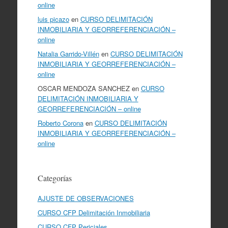
online
luis picazo
en
CURSO DELIMITACIÓN
INMOBILIARIA Y GEORREFERENCIACIÓN –
online
Natalia Garrido-Villén
en
CURSO DELIMITACIÓN
INMOBILIARIA Y GEORREFERENCIACIÓN –
online
OSCAR MENDOZA SANCHEZ
en
CURSO
DELIMITACIÓN INMOBILIARIA Y
GEORREFERENCIACIÓN – online
Roberto Corona
en
CURSO DELIMITACIÓN
INMOBILIARIA Y GEORREFERENCIACIÓN –
online
Categorías
AJUSTE DE OBSERVACIONES
CURSO CFP Delimitación Inmobiliaria
CURSO CFP Periciales