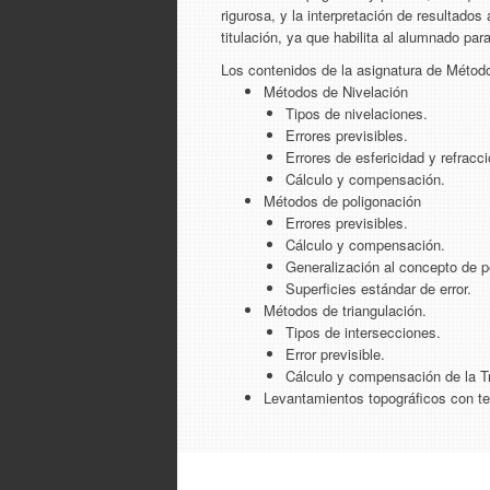
rigurosa, y la interpretación de resultados
titulación, ya que habilita al alumnado pa
Los contenidos de la asignatura de Método
Métodos de Nivelación
Tipos de nivelaciones.
Errores previsibles.
Errores de esfericidad y refracci
Cálculo y compensación.
Métodos de poligonación
Errores previsibles.
Cálculo y compensación.
Generalización al concepto de p
Superficies estándar de error.
Métodos de triangulación.
Tipos de intersecciones.
Error previsible.
Cálculo y compensación de la Tr
Levantamientos topográficos con t