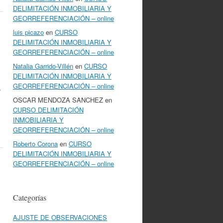
DELIMITACIÓN INMOBILIARIA Y
GEORREFERENCIACIÓN – online
luis picazo
en
CURSO
DELIMITACIÓN INMOBILIARIA Y
GEORREFERENCIACIÓN – online
Natalia Garrido-Villén
en
CURSO
DELIMITACIÓN INMOBILIARIA Y
GEORREFERENCIACIÓN – online
,
OSCAR MENDOZA SANCHEZ
en
CURSO DELIMITACIÓN
INMOBILIARIA Y
GEORREFERENCIACIÓN – online
Roberto Corona
en
CURSO
DELIMITACIÓN INMOBILIARIA Y
GEORREFERENCIACIÓN – online
Categorías
AJUSTE DE OBSERVACIONES