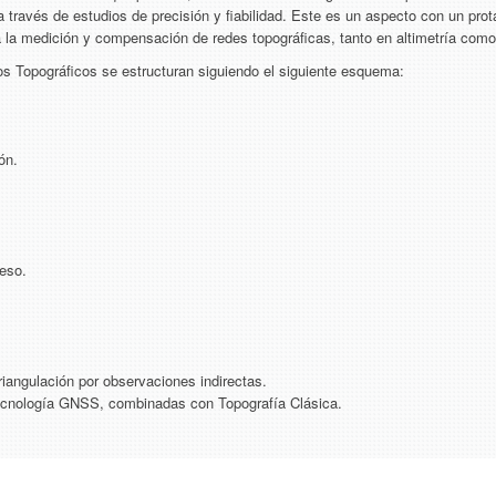
 a través de estudios de precisión y fiabilidad. Este es un aspecto con un pro
ra la medición y compensación de redes topográficas, tanto en altimetría como
s Topográficos se estructuran siguiendo el siguiente esquema:
ón.
eso.
iangulación por observaciones indirectas.
ecnología GNSS, combinadas con Topografía Clásica.