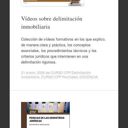
Vídeos sobre delimitación
inmobiliaria
Colección de vídeos formativos en los que explico,
de manera clara y práctica, los conceptos
esenciales, los procedimientos técnicos y los
criterios jurídicos que intervienen en una
delimitación rigurosa.
21 enero, 2026
de
CURSO CFP Delimitación
Inmobiliaria
,
CURSO CFP Periciales
,
DOCENCIA
.