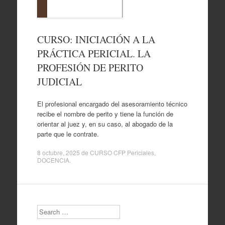
CURSO: INICIACIÓN A LA
PRÁCTICA PERICIAL. LA
PROFESIÓN DE PERITO
JUDICIAL
El profesional encargado del asesoramiento técnico
recibe el nombre de perito y tiene la función de
orientar al juez y, en su caso, al abogado de la
parte que le contrate.
8 octubre, 2025
de
CURSO CFP Periciales
,
DOCENCIA
.
Search