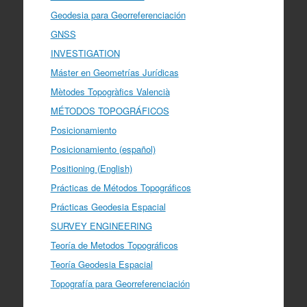
Geodesia para Georreferenciación
GNSS
INVESTIGATION
Máster en Geometrías Jurídicas
Mètodes Topogràfics Valencià
MÉTODOS TOPOGRÁFICOS
Posicionamiento
Posicionamiento (español)
Positioning (English)
Prácticas de Métodos Topográficos
Prácticas Geodesia Espacial
SURVEY ENGINEERING
Teoría de Metodos Topográficos
Teoría Geodesia Espacial
Topografía para Georreferenciación