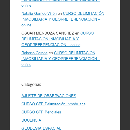
online
Natalia Garrido-Villén
en
CURSO DELIMITACIÓN
INMOBILIARIA Y GEORREFERENCIACIÓN –
online
OSCAR MENDOZA SANCHEZ
en
CURSO
DELIMITACIÓN INMOBILIARIA Y
GEORREFERENCIACIÓN – online
Roberto Corona
en
CURSO DELIMITACIÓN
INMOBILIARIA Y GEORREFERENCIACIÓN –
online
Categorías
AJUSTE DE OBSERVACIONES
CURSO CFP Delimitación Inmobiliaria
CURSO CFP Periciales
DOCENCIA
GEODESIA ESPACIAL