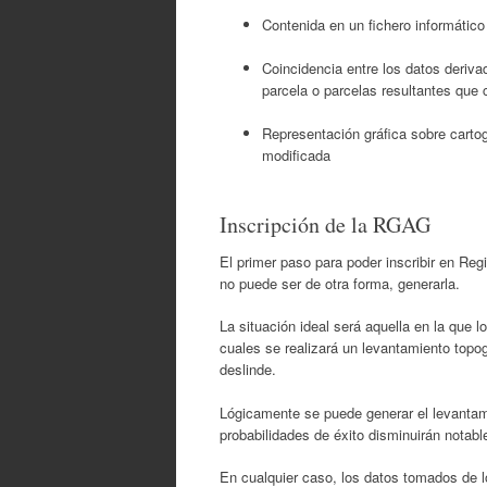
Contenida en un fichero informático
Coincidencia entre los datos derivad
parcela o parcelas resultantes que c
Representación gráfica sobre cartogr
modificada
Inscripción de la RGAG
El primer paso para poder inscribir en Regi
no puede ser de otra forma, generarla.
La situación ideal será aquella en la que 
cuales se realizará un levantamiento topo
deslinde.
Lógicamente se puede generar el levantamie
probabilidades de éxito disminuirán notab
En cualquier caso, los datos tomados de l