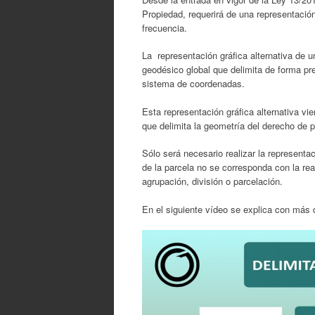
Propiedad, requerirá de una representació
frecuencia.
La representación gráfica alternativa de u
geodésico global que delimita de forma pre
sistema de coordenadas.
Esta representación gráfica alternativa vi
que delimita la geometría del derecho de pr
Sólo será necesario realizar la representac
de la parcela no se corresponda con la rea
agrupación, división o parcelación.
En el siguiente vídeo se explica con más d