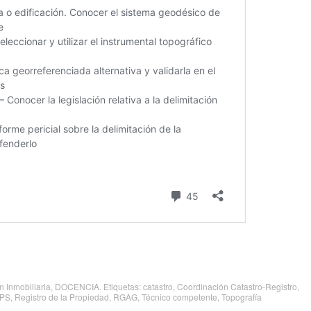
 Inmobiliaria
,
DOCENCIA
. Etiquetas:
catastro
,
Coordinación Catastro-Registro
,
PS
,
Registro de la Propiedad
,
RGAG
,
Técnico competente
,
Topografía