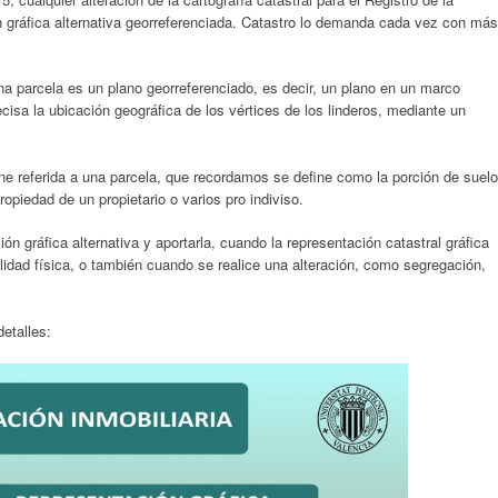
n gráfica alternativa georreferenciada. Catastro lo demanda cada vez con más
na parcela es un plano georreferenciado, es decir, un plano en un marco
cisa la ubicación geográfica de los vértices de los linderos, mediante un
ene referida a una parcela, que recordamos se define como la porción de suelo
opiedad de un propietario o varios pro indiviso.
ión gráfica alternativa y aportarla, cuando la representación catastral gráfica
lidad física, o también cuando se realice una alteración, como segregación,
etalles: