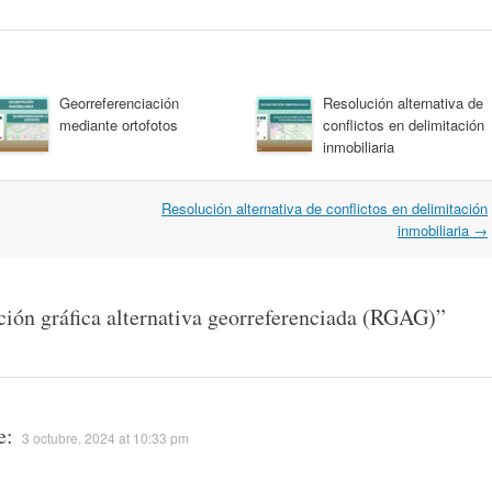
Georreferenciación
Resolución alternativa de
mediante ortofotos
conflictos en delimitación
inmobiliaria
Resolución alternativa de conflictos en delimitación
inmobiliaria
→
ión gráfica alternativa georreferenciada (RGAG)
”
e:
3 octubre, 2024 at 10:33 pm