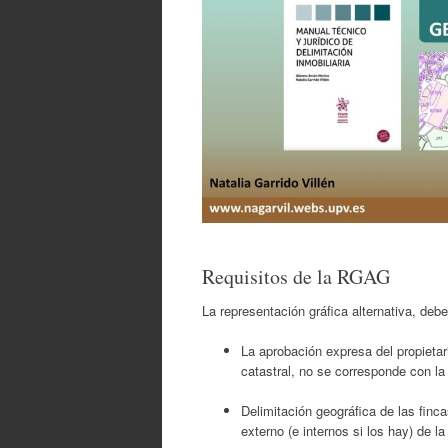
Requisitos de la RGAG
La representación gráfica alternativa, deb
La aprobación expresa del propietar
catastral, no se corresponde con la r
Delimitación geográfica de las finc
externo (e internos si los hay) de la