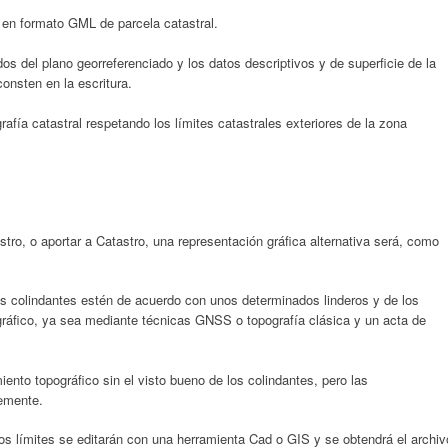
 en formato GML de parcela catastral.
os del plano georreferenciado y los datos descriptivos y de superficie de la
onsten en la escritura.
afía catastral respetando los límites catastrales exteriores de la zona
stro, o aportar a Catastro, una representación gráfica alternativa será, como
los colindantes estén de acuerdo con unos determinados linderos y de los
gráfico, ya sea mediante técnicas GNSS o topografía clásica y un acta de
nto topográfico sin el visto bueno de los colindantes, pero las
lemente.
os límites se editarán con una herramienta Cad o GIS y se obtendrá el archiv