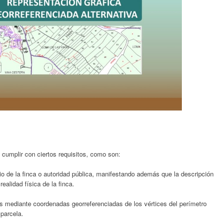
e cumplir con ciertos requisitos, como son:
io de la finca o autoridad pública, manifestando además que la descripción
ealidad física de la finca.
as mediante coordenadas georreferenciadas de los vértices del perímetro
 parcela.