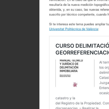
resultaría de la nueva medición topográfic
obtenida, y, en su caso, las nuevas refere
suscrito por técnico competente, cuando hu
Si te interesa este tema puedes ampliar t
Universitat Politècnica de València
: