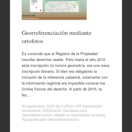
Georreferenciación mediante
ortofotos
Es conocido que el Registro de la Propiedad
inscribe derechos reales. Pero hasta el año 2015
esta inscripción no incluía geometría, era una mera
inscripción literaria. Si bien era obligatorio la
inclusión de la referencia catastral, solamente con
la información registral era imposible conocer los
límites físicos del derecho. A partir de 2015, la
ley…
30 septiembre, 2025
de
CURSO CFP Delimitación
Inmobiliaria
,
DOCENCIA
,
Geodesia para
Georreferenciación
,
Máster en Geometrías Jurídicas
,
Topografía para Georreferenciación
.