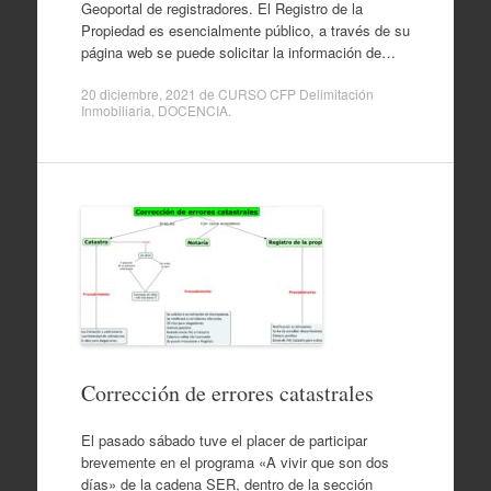
Geoportal de registradores. El Registro de la
Propiedad es esencialmente público, a través de su
página web se puede solicitar la información de…
20 diciembre, 2021
de
CURSO CFP Delimitación
Inmobiliaria
,
DOCENCIA
.
Corrección de errores catastrales
El pasado sábado tuve el placer de participar
brevemente en el programa «A vivir que son dos
días» de la cadena SER, dentro de la sección