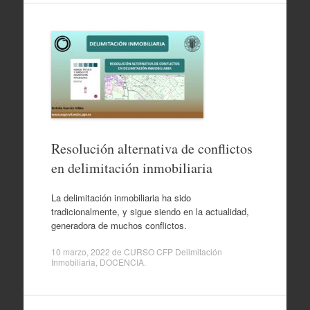
Resolución alternativa de conflictos
en delimitación inmobiliaria
La delimitación inmobiliaria ha sido
tradicionalmente, y sigue siendo en la actualidad,
generadora de muchos conflictos.
10 marzo, 2022
de
CURSO CFP Delimitación
Inmobiliaria
,
DOCENCIA
.