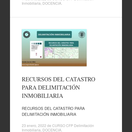
Inmobiliaria
,
DOCENCIA
.
RECURSOS DEL CATASTRO
PARA DELIMITACIÓN
INMOBILIARIA
RECURSOS DEL CATASTRO PARA
DELIMITACIÓN INMOBILIARIA
23 enero, 2022
de
CURSO CFP Delimitación
Inmobiliaria
,
DOCENCIA
.