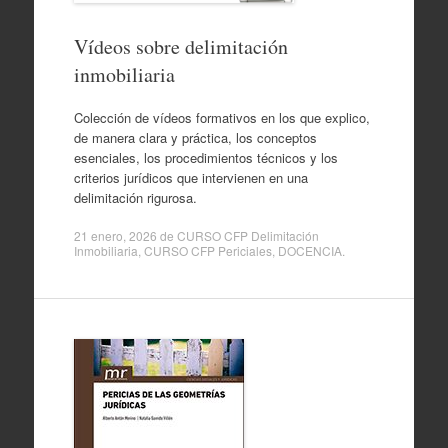
Vídeos sobre delimitación
inmobiliaria
Colección de vídeos formativos en los que explico,
de manera clara y práctica, los conceptos
esenciales, los procedimientos técnicos y los
criterios jurídicos que intervienen en una
delimitación rigurosa.
21 enero, 2026
de
CURSO CFP Delimitación
Inmobiliaria
,
CURSO CFP Periciales
,
DOCENCIA
.