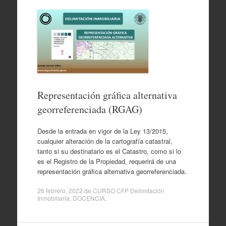
Representación gráfica alternativa
georreferenciada (RGAG)
Desde la entrada en vigor de la Ley 13/2015,
cualquier alteración de la cartografía catastral,
tanto si su destinatario es el Catastro, como si lo
es el Registro de la Propiedad, requerirá de una
representación gráfica alternativa georreferenciada.
26 febrero, 2022
de
CURSO CFP Delimitación
Inmobiliaria
,
DOCENCIA
.