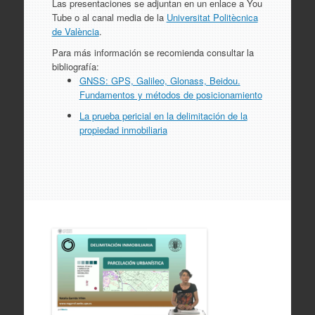
Las presentaciones se adjuntan en un enlace a You
Tube o al canal media de la
Universitat Politècnica
de València
.
Para más información se recomienda consultar la
bibliografía:
GNSS: GPS, Galileo, Glonass, Beidou.
Fundamentos y métodos de posicionamiento
La prueba pericial en la delimitación de la
propiedad inmobiliaria