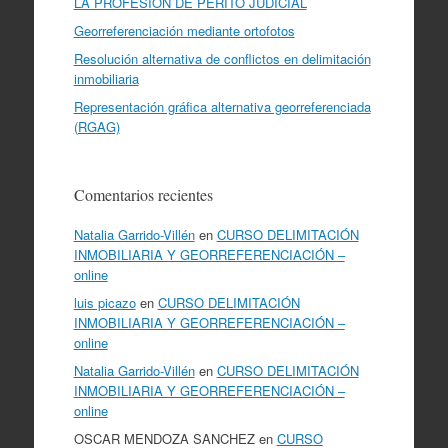
LA PROFESIÓN DE PERITO JUDICIAL
Georreferenciación mediante ortofotos
Resolución alternativa de conflictos en delimitación
inmobiliaria
Representación gráfica alternativa georreferenciada
(RGAG)
Comentarios recientes
Natalia Garrido-Villén
en
CURSO DELIMITACIÓN
INMOBILIARIA Y GEORREFERENCIACIÓN –
online
luis picazo
en
CURSO DELIMITACIÓN
INMOBILIARIA Y GEORREFERENCIACIÓN –
online
Natalia Garrido-Villén
en
CURSO DELIMITACIÓN
INMOBILIARIA Y GEORREFERENCIACIÓN –
online
OSCAR MENDOZA SANCHEZ
en
CURSO