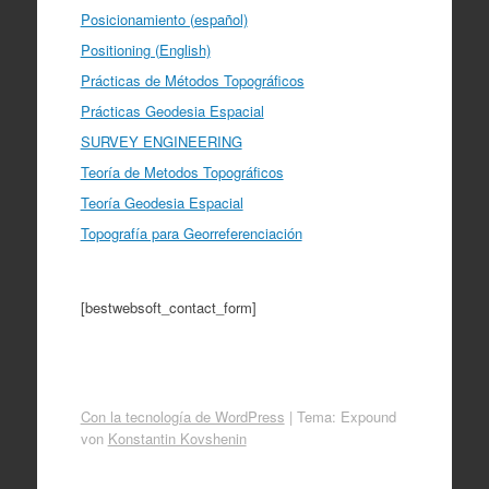
Posicionamiento (español)
Positioning (English)
Prácticas de Métodos Topográficos
Prácticas Geodesia Espacial
SURVEY ENGINEERING
Teoría de Metodos Topográficos
Teoría Geodesia Espacial
Topografía para Georreferenciación
[bestwebsoft_contact_form]
Con la tecnología de WordPress
|
Tema: Expound
von
Konstantin Kovshenin