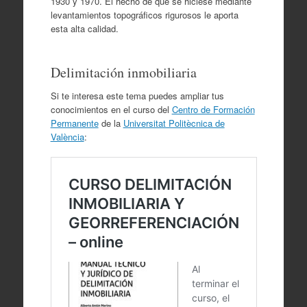
1930 y 1970. El hecho de que se hiciese mediante
levantamientos topográficos rigurosos le aporta
esta alta calidad.
Delimitación inmobiliaria
Si te interesa este tema puedes ampliar tus
conocimientos en el curso del
Centro de Formación
Permanente
de la
Universitat Politècnica de
València
: