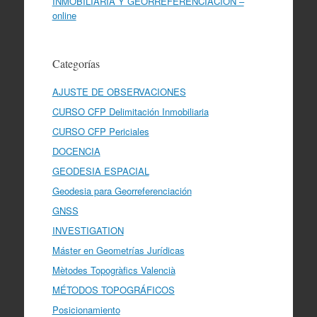
INMOBILIARIA Y GEORREFERENCIACIÓN –
online
Categorías
AJUSTE DE OBSERVACIONES
CURSO CFP Delimitación Inmobiliaria
CURSO CFP Periciales
DOCENCIA
GEODESIA ESPACIAL
Geodesia para Georreferenciación
GNSS
INVESTIGATION
Máster en Geometrías Jurídicas
Mètodes Topogràfics Valencià
MÉTODOS TOPOGRÁFICOS
Posicionamiento