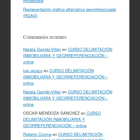
inmobiliaria
Representación gráfica alternativa georreferenciada
(RGAG)
Comentarios recientes
Natalia Garrido-Villén
en
CURSO DELIMITACIÓN
INMOBILIARIA Y GEORREFERENCIACIÓN –
online
luis picazo
en
CURSO DELIMITACIÓN
INMOBILIARIA Y GEORREFERENCIACIÓN –
online
Natalia Garrido-Villén
en
CURSO DELIMITACIÓN
INMOBILIARIA Y GEORREFERENCIACIÓN –
online
OSCAR MENDOZA SANCHEZ
en
CURSO
DELIMITACIÓN INMOBILIARIA Y
GEORREFERENCIACIÓN – online
Roberto Corona
en
CURSO DELIMITACIÓN