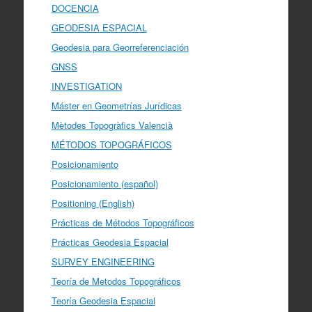
DOCENCIA
GEODESIA ESPACIAL
Geodesia para Georreferenciación
GNSS
INVESTIGATION
Máster en Geometrías Jurídicas
Mètodes Topogràfics Valencià
MÉTODOS TOPOGRÁFICOS
Posicionamiento
Posicionamiento (español)
Positioning (English)
Prácticas de Métodos Topográficos
Prácticas Geodesia Espacial
SURVEY ENGINEERING
Teoría de Metodos Topográficos
Teoría Geodesia Espacial