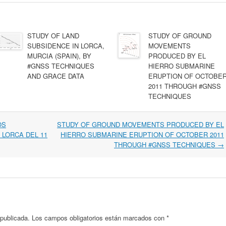
STUDY OF LAND
STUDY OF GROUND
SUBSIDENCE IN LORCA,
MOVEMENTS
MURCIA (SPAIN), BY
PRODUCED BY EL
#GNSS TECHNIQUES
HIERRO SUBMARINE
AND GRACE DATA
ERUPTION OF OCTOBE
2011 THROUGH #GNSS
TECHNIQUES
OS
STUDY OF GROUND MOVEMENTS PRODUCED BY EL
LORCA DEL 11
HIERRO SUBMARINE ERUPTION OF OCTOBER 2011
THROUGH #GNSS TECHNIQUES
→
 publicada.
Los campos obligatorios están marcados con
*