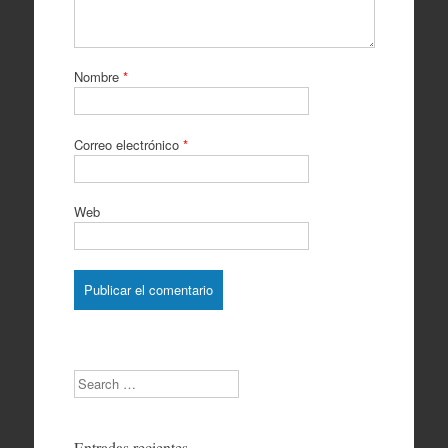
Nombre
*
Correo electrónico
*
Web
Search
Entradas recientes