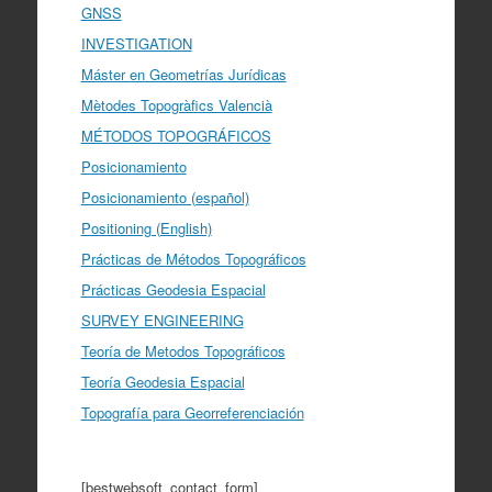
GNSS
INVESTIGATION
Máster en Geometrías Jurídicas
Mètodes Topogràfics Valencià
MÉTODOS TOPOGRÁFICOS
Posicionamiento
Posicionamiento (español)
Positioning (English)
Prácticas de Métodos Topográficos
Prácticas Geodesia Espacial
SURVEY ENGINEERING
Teoría de Metodos Topográficos
Teoría Geodesia Espacial
Topografía para Georreferenciación
[bestwebsoft_contact_form]